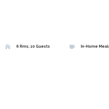


6 Rms, 10 Guests
In-Home Meal