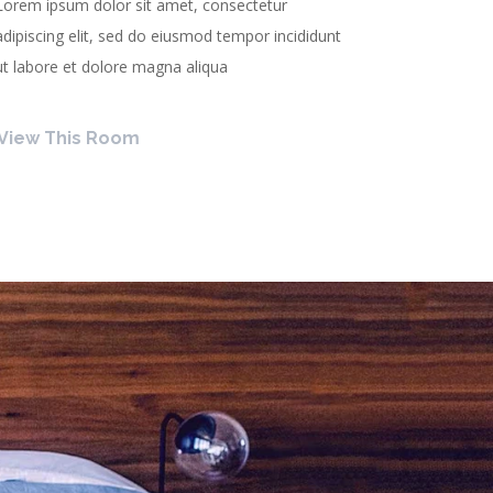
Lorem ipsum dolor sit amet, consectetur
adipiscing elit, sed do eiusmod tempor incididunt
ut labore et dolore magna aliqua
View This Room