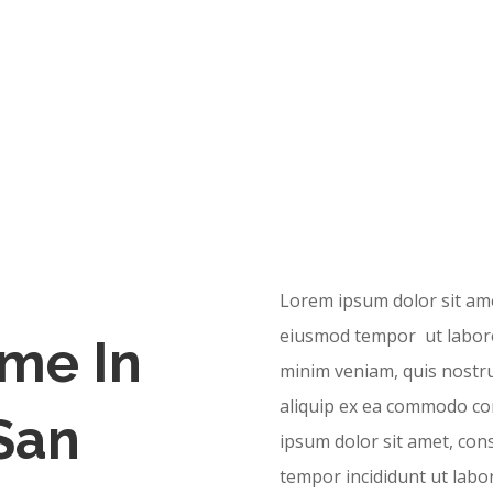
Lorem ipsum dolor sit amet
eiusmod tempor ut labore
me In
minim veniam, quis nostrud
aliquip ex ea commodo con
 San
ipsum dolor sit amet, cons
tempor incididunt ut labo