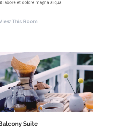
ut labore et dolore magna aliqua
View This Room
Balcony Suite