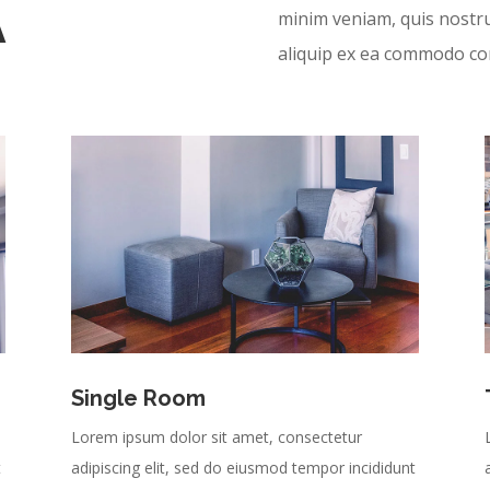
A
minim veniam, quis nostrud
aliquip ex ea commodo con
Single Room
Lorem ipsum dolor sit amet, consectetur
t
adipiscing elit, sed do eiusmod tempor incididunt