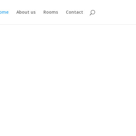
ome
About us
Rooms
Contact