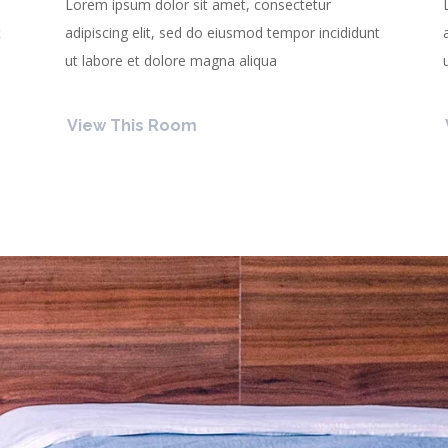
Lorem ipsum dolor sit amet, consectetur
t
adipiscing elit, sed do eiusmod tempor incididunt
ut labore et dolore magna aliqua
View This Room