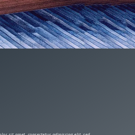
or sit amet, consectetur adipiscing elit, sed