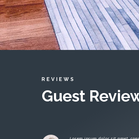
REVIEWS
Guest Revie
Lorem ipsum dolor sit amet, conse