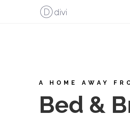
A HOME AWAY FR
Bed & B