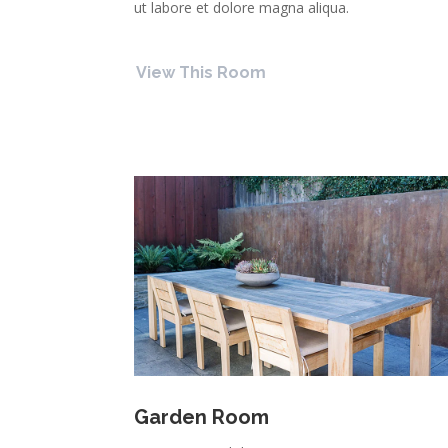
ut labore et dolore magna aliqua.
View This Room
Garden Room