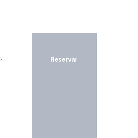
s
Reservar