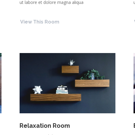
ut labore et dolore magna aliqua
View This Room
Relaxation Room