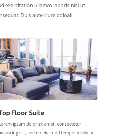
 exercitation ullamco laboris nisi ut
sequat. Duis aute irure doloali
Top Floor Suite
Lorem ipsum dolor sit amet, consectetur
adipiscing elit, sed do eiusmod tempor incididunt